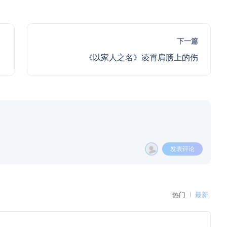
下一篇
《以家人之名》凌霄肩膀上的伤
发表评论
热门
最新