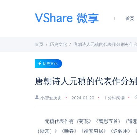
首页
首页
历史文化
唐朝诗人元稹的代表作分别有什
历史文化
唐朝诗人元稹的代表作分
小智爱历史
2024-01-20
1 分钟阅读
元稹代表作有《菊花》《离思五首》《遣
（浙东）》《晚春》《靖安穷居》《送致用》