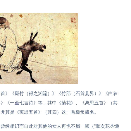
二首》《斑竹（得之湘流）》《竹部（石首县界）》《白衣
）》《一至七言诗》等，其中《菊花》、《离思五首》（其
，尤其是《离思五首》（其四）这一首极负盛名。
曾经相识而自此对其他的女人再也不屑一顾（“取次花丛懒