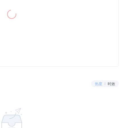
热度
时效