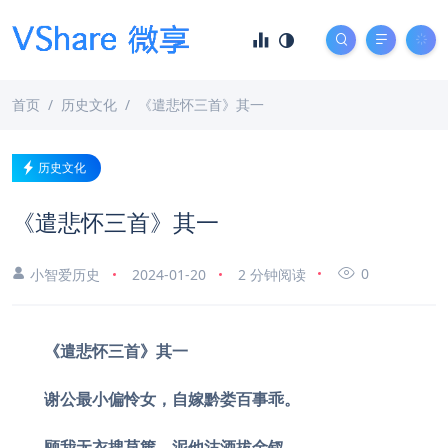
首页
历史文化
《遣悲怀三首》其一
历史文化
《遣悲怀三首》其一
0
小智爱历史
2024-01-20
2 分钟阅读
《遣悲怀三首》其一
谢公最小偏怜女，自嫁黔娄百事乖。
顾我无衣搜荩箧，泥他沽酒拔金钗。