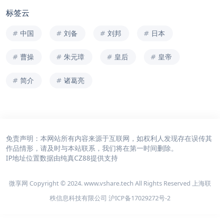
标签云
中国
刘备
刘邦
日本
曹操
朱元璋
皇后
皇帝
简介
诸葛亮
免责声明：本网站所有内容来源于互联网，如权利人发现存在误传其
作品情形，请及时与本站联系，我们将在第一时间删除。
IP地址位置数据由
纯真CZ88
提供支持
微享网 Copyright © 2024. www.vshare.tech All Rights Reserved 上海联
秩信息科技有限公司
沪ICP备17029272号-2