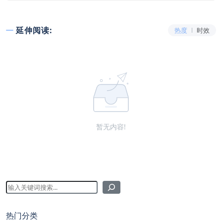
延伸阅读:
热度
时效
暂无内容!
热门分类