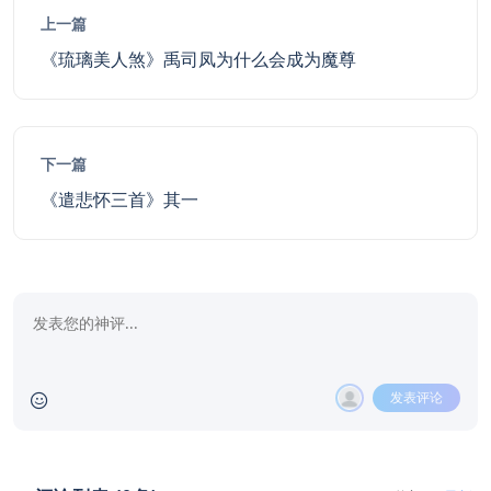
上一篇
《琉璃美人煞》禹司凤为什么会成为魔尊
下一篇
《遣悲怀三首》其一
发表评论