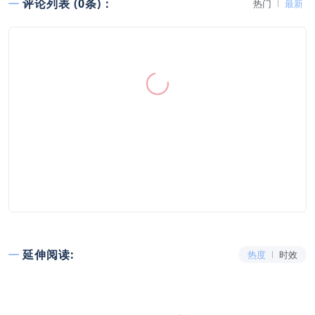
评论列表 (0条)：
热门
最新
延伸阅读:
热度
时效