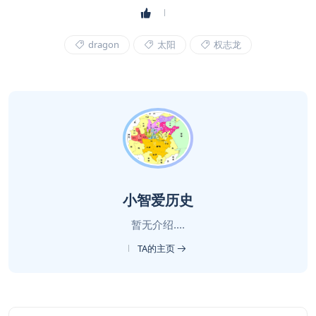
dragon
太阳
权志龙
小智爱历史
暂无介绍....
TA的主页