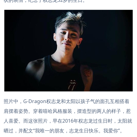
状的表情，纪念了权志龙32岁的生日。
照片中，G-Dragon权志龙和太阳以孩子气的面孔互相搭着
肩摆着姿势。穿着嘻哈风格服装，摆造型的两人的样子，惹
人喜爱。而这张照片，早在2016年权志龙过生日时，太阳就
晒过，并配文“我唯一的朋友，志龙生日快乐。我爱你”。