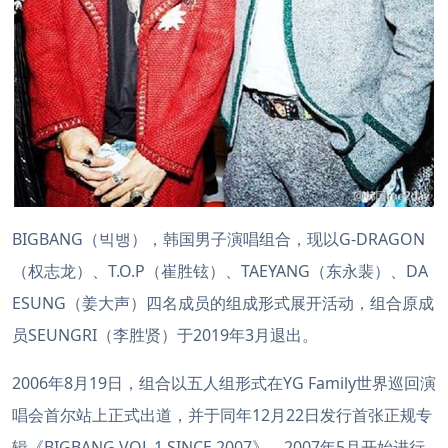
BIGBANG（빅뱅），韩国男子演唱组合，现以G-DRAGON
（权志龙）、T.O.P（崔胜铉）、TAEYANG（东永裴）、DA
ESUNG（姜大声）四名成员的组成形式展开活动，组合原成
员SEUNGRI（李胜贤）于2019年3月退出。
2006年8月19日，组合以五人组形式在YG Family世界巡回演
唱会首尔站上正式出道，并于同年12月22日发行首张正规专
辑《BIGBANG VOL.1 SINCE 2007》。2007年5月开始进行