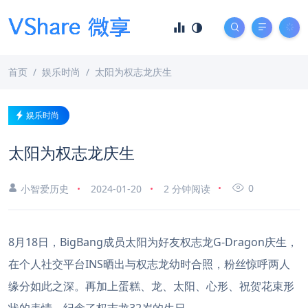
首页
娱乐时尚
太阳为权志龙庆生
娱乐时尚
太阳为权志龙庆生
0
小智爱历史
2024-01-20
2 分钟阅读
8月18日，BigBang成员太阳为好友权志龙G-Dragon庆生，
在个人社交平台INS晒出与权志龙幼时合照，粉丝惊呼两人
缘分如此之深。再加上蛋糕、龙、太阳、心形、祝贺花束形