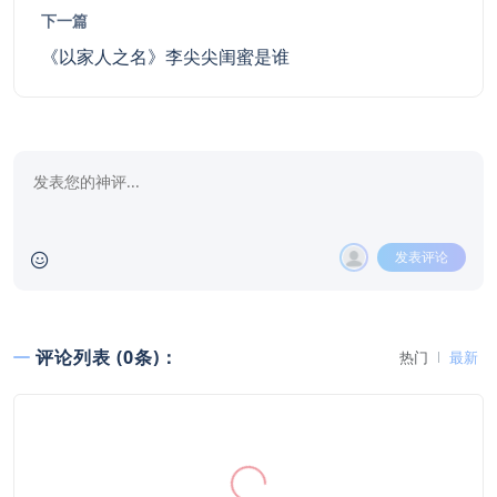
下一篇
《以家人之名》李尖尖闺蜜是谁
发表评论
评论列表 (0条)：
热门
最新