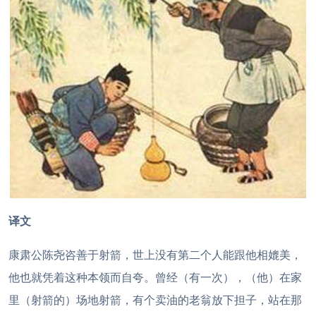
译文
康肃公陈尧咨善于射箭，世上没有第二个人能跟他相媲美，
他也就凭着这种本领而自夸。曾经（有一次），（他）在家
里（射箭的）场地射箭，有个卖油的老翁放下担子，站在那