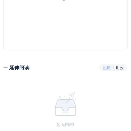
延伸阅读:
热度
时效
暂无内容!