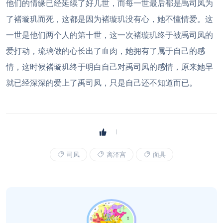
他们的情缘已经延续了好几世，而每一世最后都是禹司凤为
了褚璇玑而死，这都是因为褚璇玑没有心，她不懂情爱。这
一世是他们两个人的第十世，这一次褚璇玑终于被禹司凤的
爱打动，琉璃做的心长出了血肉，她拥有了属于自己的感
情，这时候褚璇玑终于明白自己对禹司凤的感情，原来她早
就已经深深的爱上了禹司凤，只是自己还不知道而已。
司凤
离泽宫
面具