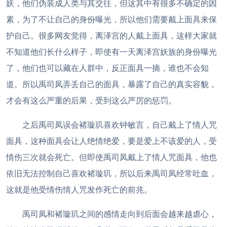
妖，他们伪装成人类与其交往，但这其中有很多不确定的因
素，为了不让自己的身份曝光，所以他们需要戴上面具来保
护自己。很多网友觉得，离泽宫的人戴上面具，这样大家就
不知道他们长什么样子，即使有一天离泽宫妖族的身份曝光
了，他们也可以藏在人群中，反正面具一摘，谁也不会知
道。所以禹司凤弄丢自己的面具，暴露了自己的真实容貌，
才会有这么严重的后果，受到这么严厉的惩罚。
之后禹司凤误会褚璇玑喜欢钟敏言，自己戴上了情人咒
面具，这种面具会让人绝情绝爱，要是爱上不该爱的人，受
情伤三次就会死亡。但即使禹司凤戴上了情人咒面具，他也
依旧无法控制自己喜欢褚璇玑，所以后来禹司凤经常吐血，
这就是他受情伤情人咒发作死亡的前兆。
禹司凤和褚璇玑之间的感情走向到后面会越来越虐心，