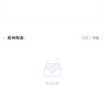
延伸阅读:
热度
时效
暂无内容!