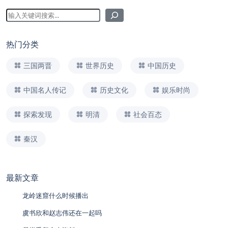
热门分类
三国两晋
世界历史
中国历史
中国名人传记
历史文化
娱乐时尚
探索发现
明清
社会百态
秦汉
最新文章
龙岭迷窟什么时候播出
虞书欣和赵志伟还在一起吗