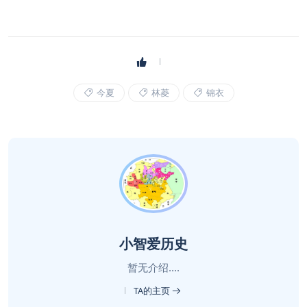
今夏
林菱
锦衣
小智爱历史
暂无介绍....
TA的主页