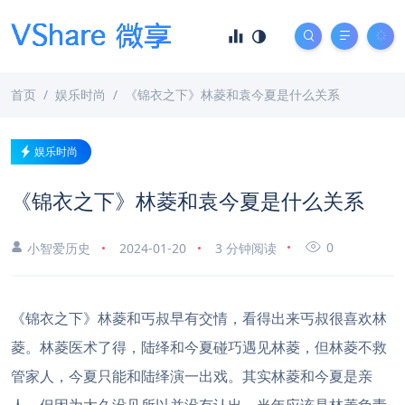
首页
娱乐时尚
《锦衣之下》林菱和袁今夏是什么关系
娱乐时尚
《锦衣之下》林菱和袁今夏是什么关系
0
小智爱历史
2024-01-20
3 分钟阅读
《锦衣之下》林菱和丐叔早有交情，看得出来丐叔很喜欢林
菱。林菱医术了得，陆绎和今夏碰巧遇见林菱，但林菱不救
管家人，今夏只能和陆绎演一出戏。其实林菱和今夏是亲