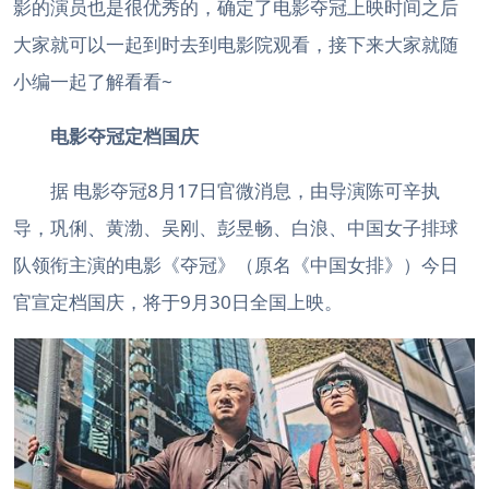
影的演员也是很优秀的，确定了电影夺冠上映时间之后
大家就可以一起到时去到电影院观看，接下来大家就随
小编一起了解看看~
电影夺冠定档国庆
据 电影夺冠8月17日官微消息，由导演陈可辛执
导，巩俐、黄渤、吴刚、彭昱畅、白浪、中国女子排球
队领衔主演的电影《夺冠》（原名《中国女排》）今日
官宣定档国庆，将于9月30日全国上映。