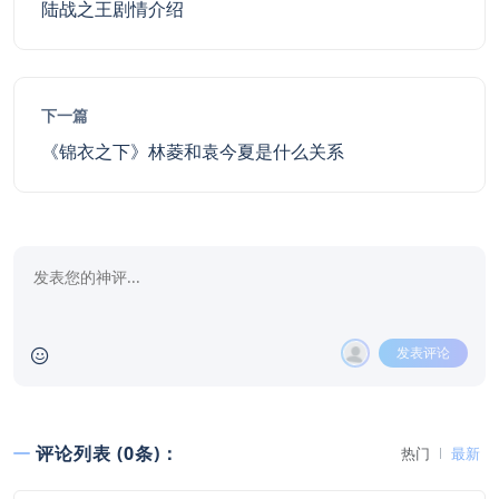
陆战之王剧情介绍
下一篇
《锦衣之下》林菱和袁今夏是什么关系
发表评论
评论列表 (0条)：
热门
最新