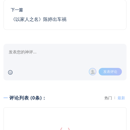
下一篇
《以家人之名》陈婷出车祸
发表评论
评论列表 (0条)：
热门
最新