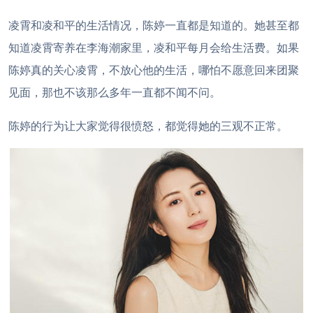
凌霄和凌和平的生活情况，陈婷一直都是知道的。她甚至都
知道凌霄寄养在李海潮家里，凌和平每月会给生活费。如果
陈婷真的关心凌霄，不放心他的生活，哪怕不愿意回来团聚
见面，那也不该那么多年一直都不闻不问。
陈婷的行为让大家觉得很愤怒，都觉得她的三观不正常。