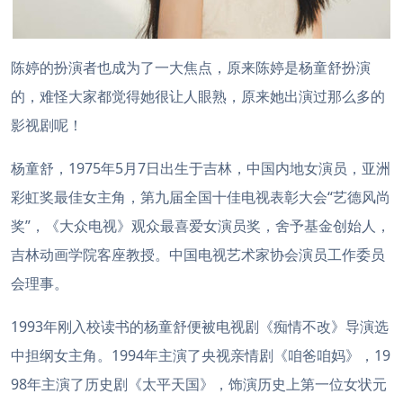
陈婷的扮演者也成为了一大焦点，原来陈婷是杨童舒扮演
的，难怪大家都觉得她很让人眼熟，原来她出演过那么多的
影视剧呢！
杨童舒，1975年5月7日出生于吉林，中国内地女演员，亚洲
彩虹奖最佳女主角，第九届全国十佳电视表彰大会“艺德风尚
奖”，《大众电视》观众最喜爱女演员奖，舍予基金创始人，
吉林动画学院客座教授。中国电视艺术家协会演员工作委员
会理事。
1993年刚入校读书的杨童舒便被电视剧《痴情不改》导演选
中担纲女主角。1994年主演了央视亲情剧《咱爸咱妈》，19
98年主演了历史剧《太平天国》，饰演历史上第一位女状元