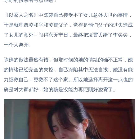
陈婷的扮演者有点眼熟！
《以家人之名》中陈婷自己接受不了女儿意外去世的事情，
于是就埋怨凌和平和凌霄父子，觉得是他们父子的过失造成
了女儿的意外，闹得永无宁日，最终把凌霄丢给了李尖尖，
一个人离开。
陈婷的做法虽然有错，但那时候的她的情绪的确不正常，她
的情绪已经完全的失控，自己深陷其中无法自拔，她没有能
力拯救自己，更救不了这个家。所以她选择离开这一点也的
确是对大家都好，她的确是没能力再照顾好凌霄了。