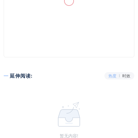
延伸阅读:
热度
时效
暂无内容!