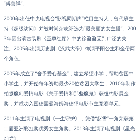
“傅善祥”。
2000年出任中央电视台“影视同期声”栏目主持人，曾代班主
持《超级访问》并被时尚杂志评选为“最美丽的女主播”。200
3年因出演古装剧《至尊红颜》中的徐盈盈受到广泛的关
注。2005年出演历史剧《汉武大帝》饰演平阳公主和金俗两
个角色。
2005年成立了“舍予爱心基金”，建立希望小学，帮助贫困中
小学生，并开始每年资助最少20位贫困大学生，2010年制作
拍摄魔幻爱情电影《关于爱情和那些魔鬼》获纽约影展金
奖，并成功入围德国曼海姆海德堡电影节主竞赛单元。
2011年主演了电视剧《一生守护》，凭借“赵雪”一角荣获第
二届亚洲彩虹奖优秀女主角奖。2013年主演了电视剧《星光
灿烂》。