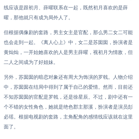
线应该是跟初月、薛曜联系在一起，既然初月喜欢的是薛
曜，那他就只有成为局外人了。
但根据偶像剧的套路，男主女主是官配，那么男二女二可能
也会走到一起。《离人心上》中，女二是苏囡囡，扮演者是
黄灿灿，一开始她喜欢的人是男主薛曜，视初月为情敌，但
二人之间成为了好姐妹。
另外，苏囡囡的暗恋对象还有周大为饰演的罗戟。人物介绍
中，苏囡囡在结局中得到了属于自己的爱情。然而，目前还
不知苏囡囡的官配是罗戟，还是徐星辰。不过，剧中还有一
个不错的女性角色，她就是绝色郡主那溪，扮演者是演员彭
必瑶。根据电视剧的套路，主角配角的感情线应该就在这里
面了。