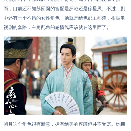
而，目前还不知苏囡囡的官配是罗戟还是徐星辰。不过，剧
中还有一个不错的女性角色，她就是绝色郡主那溪，根据电
视剧的套路，主角配角的感情线应该就在这里面了。
初月这个角色很有新意，拥有绝美的容颜但并不受宠。她拥