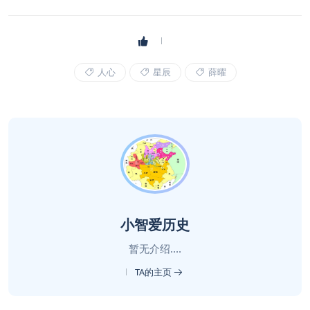
人心
星辰
薛曜
小智爱历史
暂无介绍....
TA的主页