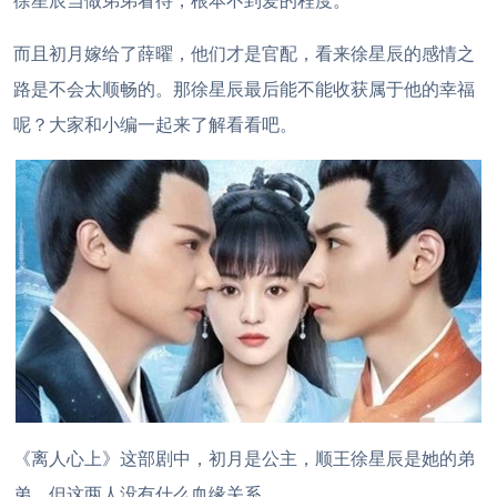
徐星辰当做弟弟看待，根本不到爱的程度。
而且初月嫁给了薛曜，他们才是官配，看来徐星辰的感情之
路是不会太顺畅的。那徐星辰最后能不能收获属于他的幸福
呢？大家和小编一起来了解看看吧。
《离人心上》这部剧中，初月是公主，顺王徐星辰是她的弟
弟，但这两人没有什么血缘关系。