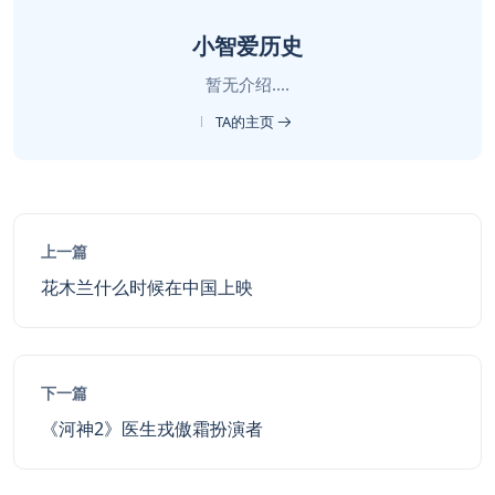
小智爱历史
暂无介绍....
TA的主页
上一篇
花木兰什么时候在中国上映
下一篇
《河神2》医生戎傲霜扮演者