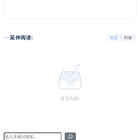
延伸阅读:
热度
时效
暂无内容!