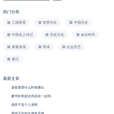
热门分类
三国两晋
世界历史
中国历史
中国名人传记
历史文化
娱乐时尚
探索发现
明清
社会百态
秦汉
最新文章
龙岭迷窟什么时候播出
虞书欣和赵志伟还在一起吗
易烊千玺个人资料
易烊千玺的女朋友是谁