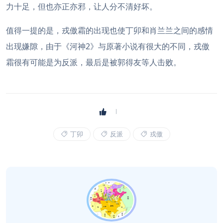
力十足，但也亦正亦邪，让人分不清好坏。
值得一提的是，戎傲霜的出现也使丁卯和肖兰兰之间的感情
出现嫌隙，由于《河神2》与原著小说有很大的不同，戎傲
霜很有可能是为反派，最后是被郭得友等人击败。
丁卯
反派
戎傲