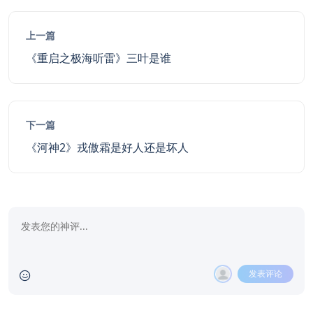
上一篇
《重启之极海听雷》三叶是谁
下一篇
《河神2》戎傲霜是好人还是坏人
发表评论