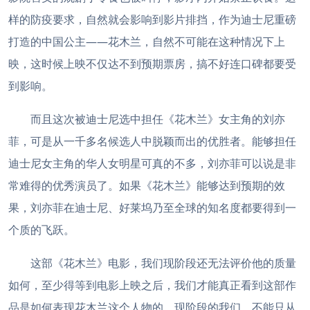
样的防疫要求，自然就会影响到影片排挡，作为迪士尼重磅
打造的中国公主——花木兰，自然不可能在这种情况下上
映，这时候上映不仅达不到预期票房，搞不好连口碑都要受
到影响。
而且这次被迪士尼选中担任《花木兰》女主角的刘亦
菲，可是从一千多名候选人中脱颖而出的优胜者。能够担任
迪士尼女主角的华人女明星可真的不多，刘亦菲可以说是非
常难得的优秀演员了。如果《花木兰》能够达到预期的效
果，刘亦菲在迪士尼、好莱坞乃至全球的知名度都要得到一
个质的飞跃。
这部《花木兰》电影，我们现阶段还无法评价他的质量
如何，至少得等到电影上映之后，我们才能真正看到这部作
品是如何表现花木兰这个人物的。现阶段的我们，不能只从