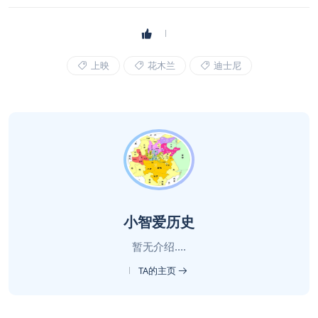
上映
花木兰
迪士尼
小智爱历史
暂无介绍....
TA的主页