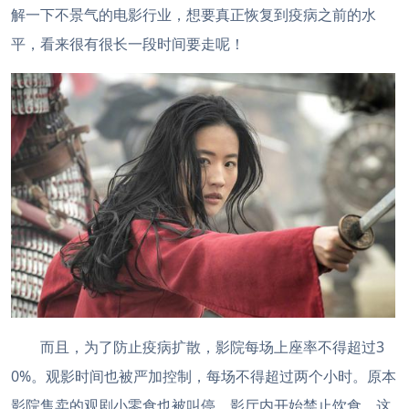
解一下不景气的电影行业，想要真正恢复到疫病之前的水
平，看来很有很长一段时间要走呢！
而且，为了防止疫病扩散，影院每场上座率不得超过3
0%。观影时间也被严加控制，每场不得超过两个小时。原本
影院售卖的观剧小零食也被叫停，影厅内开始禁止饮食。这