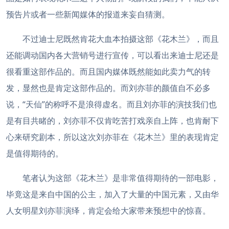
预告片或者一些新闻媒体的报道来妄自猜测。
不过迪士尼既然肯花大血本拍摄这部《花木兰》，而且
还能调动国内各大营销号进行宣传，可以看出来迪士尼还是
很看重这部作品的。而且国内媒体既然能如此卖力气的转
发，显然也是肯定这部作品的。而刘亦菲的颜值自不必多
说，“天仙”的称呼不是浪得虚名。而且刘亦菲的演技我们也
是有目共睹的，刘亦菲不仅肯吃苦打戏亲自上阵，也肯耐下
心来研究剧本，所以这次刘亦菲在《花木兰》里的表现肯定
是值得期待的。
笔者认为这部《花木兰》是非常值得期待的一部电影，
毕竟这是来自中国的公主，加入了大量的中国元素，又由华
人女明星刘亦菲演绎，肯定会给大家带来预想中的惊喜。