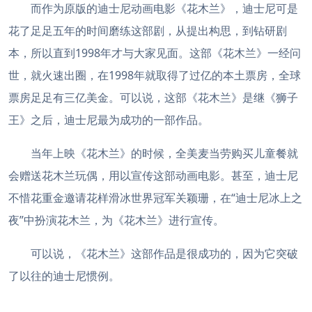
而作为原版的迪士尼动画电影《花木兰》，迪士尼可是
花了足足五年的时间磨练这部剧，从提出构思，到钻研剧
本，所以直到1998年才与大家见面。这部《花木兰》一经问
世，就火速出圈，在1998年就取得了过亿的本土票房，全球
票房足足有三亿美金。可以说，这部《花木兰》是继《狮子
王》之后，迪士尼最为成功的一部作品。
当年上映《花木兰》的时候，全美麦当劳购买儿童餐就
会赠送花木兰玩偶，用以宣传这部动画电影。甚至，迪士尼
不惜花重金邀请花样滑冰世界冠军关颖珊，在“迪士尼冰上之
夜”中扮演花木兰，为《花木兰》进行宣传。
可以说，《花木兰》这部作品是很成功的，因为它突破
了以往的迪士尼惯例。