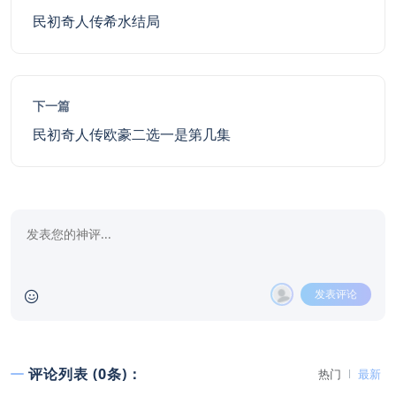
民初奇人传希水结局
下一篇
民初奇人传欧豪二选一是第几集
发表评论
评论列表 (0条)：
热门
最新