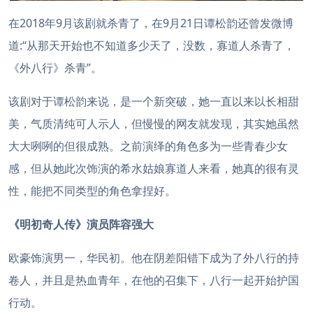
在2018年9月该剧就杀青了，在9月21日谭松韵还曾发微博
道:“从那天开始也不知道多少天了，没数，寡道人杀青了，
《外八行》杀青”。
该剧对于谭松韵来说，是一个新突破，她一直以来以长相甜
美，气质清纯可人示人，但慢慢的网友就发现，其实她虽然
大大咧咧的但很成熟。之前演绎的角色多为一些青春少女
感，但从她此次饰演的希水姑娘寡道人来看，她真的很有灵
性，能把不同类型的角色拿捏好。
《明初奇人传》演员阵容强大
欧豪饰演男一，华民初。他在阴差阳错下成为了外八行的持
卷人，并且是热血青年，在他的召集下，八行一起开始护国
行动。