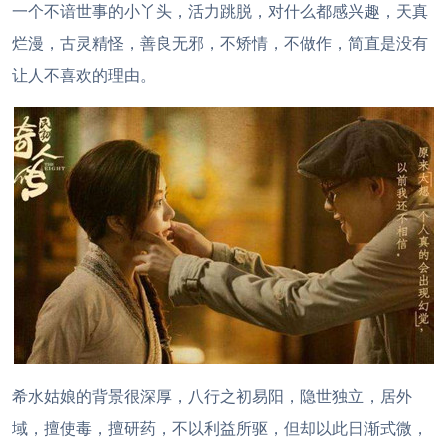
一个不谙世事的小丫头，活力跳脱，对什么都感兴趣，天真
烂漫，古灵精怪，善良无邪，不矫情，不做作，简直是没有
让人不喜欢的理由。
希水姑娘的背景很深厚，八行之初易阳，隐世独立，居外
域，擅使毒，擅研药，不以利益所驱，但却以此日渐式微，