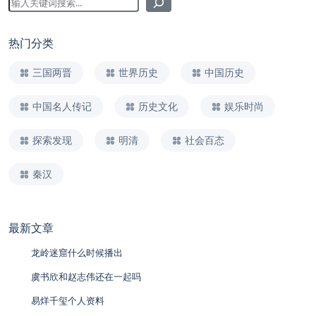
热门分类
三国两晋
世界历史
中国历史
中国名人传记
历史文化
娱乐时尚
探索发现
明清
社会百态
秦汉
最新文章
龙岭迷窟什么时候播出
虞书欣和赵志伟还在一起吗
易烊千玺个人资料