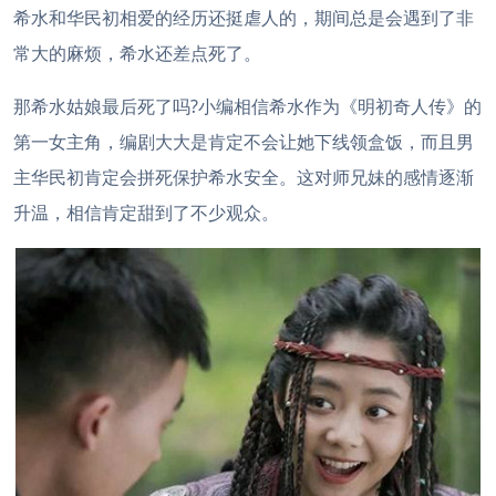
希水和华民初相爱的经历还挺虐人的，期间总是会遇到了非
常大的麻烦，希水还差点死了。
那希水姑娘最后死了吗?小编相信希水作为《明初奇人传》的
第一女主角，编剧大大是肯定不会让她下线领盒饭，而且男
主华民初肯定会拼死保护希水安全。这对师兄妹的感情逐渐
升温，相信肯定甜到了不少观众。