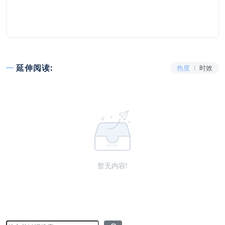
延伸阅读:
热度
时效
暂无内容!