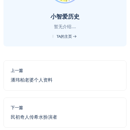
小智爱历史
暂无介绍....
TA的主页
上一篇
潘玮柏老婆个人资料
下一篇
民初奇人传希水扮演者