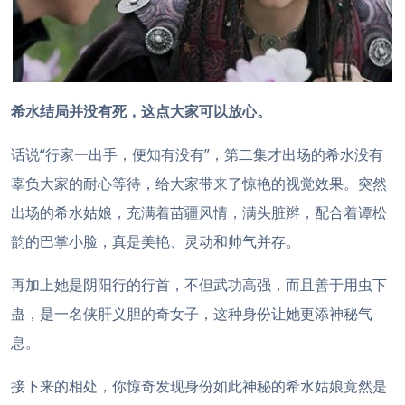
希水结局并没有死，这点大家可以放心。
话说“行家一出手，便知有没有”，第二集才出场的希水没有
辜负大家的耐心等待，给大家带来了惊艳的视觉效果。突然
出场的希水姑娘，充满着苗疆风情，满头脏辫，配合着谭松
韵的巴掌小脸，真是美艳、灵动和帅气并存。
再加上她是阴阳行的行首，不但武功高强，而且善于用虫下
蛊，是一名侠肝义胆的奇女子，这种身份让她更添神秘气
息。
接下来的相处，你惊奇发现身份如此神秘的希水姑娘竟然是