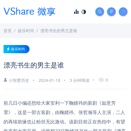
首页
娱乐时尚
漂亮书生的男主是谁
娱乐时尚
漂亮书生的男主是谁
0
小智爱历史
2024-01-18
3 分钟阅读
前几日小编还想给大家安利一下鞠婧祎的新剧《如意芳
霏》，这是一部古装剧，由鞠婧祎、张哲瀚等人主演，二人
的再续前缘也让粉丝无比激动。该剧目前正在热拍中，有望