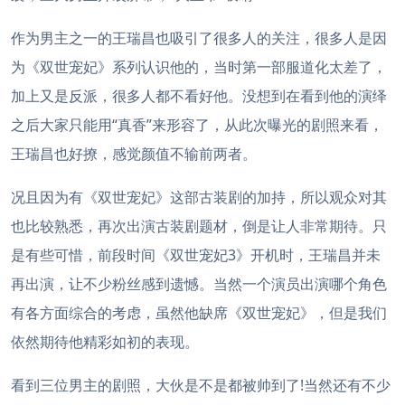
作为男主之一的王瑞昌也吸引了很多人的关注，很多人是因
为《双世宠妃》系列认识他的，当时第一部服道化太差了，
加上又是反派，很多人都不看好他。没想到在看到他的演绎
之后大家只能用“真香”来形容了，从此次曝光的剧照来看，
王瑞昌也好撩，感觉颜值不输前两者。
况且因为有《双世宠妃》这部古装剧的加持，所以观众对其
也比较熟悉，再次出演古装剧题材，倒是让人非常期待。只
是有些可惜，前段时间《双世宠妃3》开机时，王瑞昌并未
再出演，让不少粉丝感到遗憾。当然一个演员出演哪个角色
有各方面综合的考虑，虽然他缺席《双世宠妃》，但是我们
依然期待他精彩如初的表现。
看到三位男主的剧照，大伙是不是都被帅到了!当然还有不少