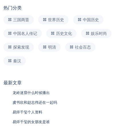
热门分类
三国两晋
世界历史
中国历史
中国名人传记
历史文化
娱乐时尚
探索发现
明清
社会百态
秦汉
最新文章
龙岭迷窟什么时候播出
虞书欣和赵志伟还在一起吗
易烊千玺个人资料
易烊千玺的女朋友是谁