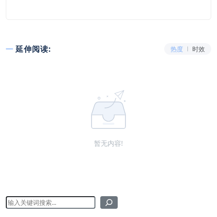
延伸阅读:
热度
时效
暂无内容!