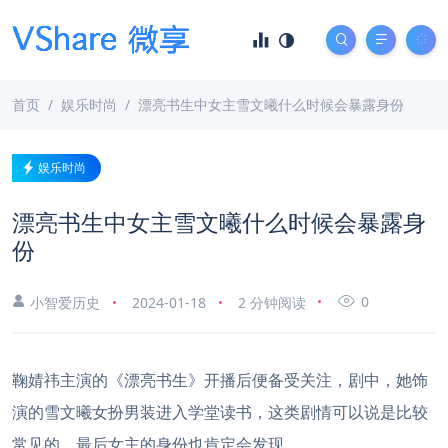
首页
娱乐时尚
漂亮书生中女主雪文曦什么时候会暴露身份
娱乐时尚
漂亮书生中女主雪文曦什么时候会暴露身
份
0
小智爱历史
2024-01-18
2 分钟阅读
鞠婧祎主演的《漂亮书生》开播后便备受关注，剧中，她饰
演的雪文曦女扮男装进入学堂读书，这类剧情可以说是比较
常见的，最后女主的身份也肯定会发现。