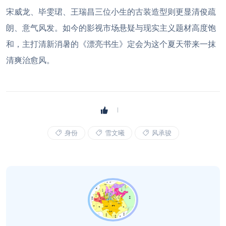
宋威龙、毕雯珺、王瑞昌三位小生的古装造型则更显清俊疏
朗、意气风发。如今的影视市场悬疑与现实主义题材高度饱
和，主打清新消暑的《漂亮书生》定会为这个夏天带来一抹
清爽治愈风。
身份
雪文曦
风承骏