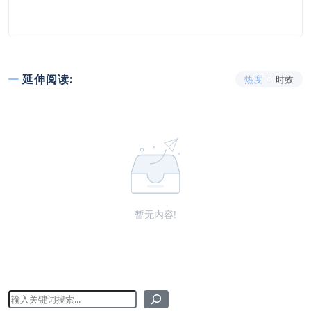
延伸阅读:
热度
时效
暂无内容!