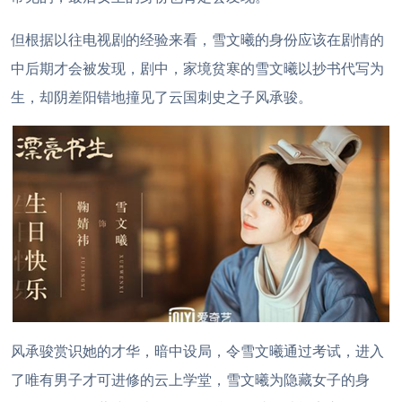
但根据以往电视剧的经验来看，雪文曦的身份应该在剧情的
中后期才会被发现，剧中，家境贫寒的雪文曦以抄书代写为
生，却阴差阳错地撞见了云国刺史之子风承骏。
风承骏赏识她的才华，暗中设局，令雪文曦通过考试，进入
了唯有男子才可进修的云上学堂，雪文曦为隐藏女子的身