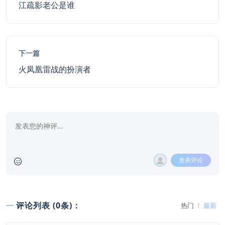
江疏影老公是谁
下一篇
火凤凰雷战的扮演者
发表评论
评论列表 (0条)：
热门
最新