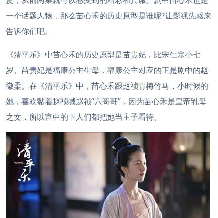
赏，从前两集就可以感受到的精彩和真诚。剧中苗心禾也是
一个话题人物，那么苗心禾的历史原型是谁呢?让影视先驱来
告诉你们吧。
《清平乐》中苗心禾的历史原型是苗贵妃，比宋仁宗小七
岁。苗贵妃是福康公主生母，福康公主对应的正是剧中的赵
徽柔。在《清平乐》中，苗心禾跟赵祯青梅竹马，小时候的
她，喜欢黏着赵祯喊赵祯“六哥哥”，因为苗心禾是皇帝乳母
之女，所以宫中的下人们都把她当主子看待。