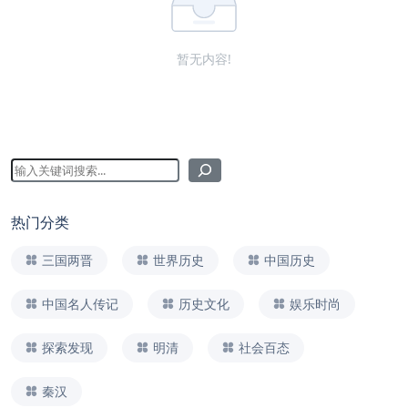
暂无内容!
热门分类
三国两晋
世界历史
中国历史
中国名人传记
历史文化
娱乐时尚
探索发现
明清
社会百态
秦汉