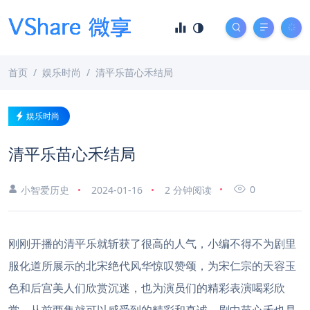
首页
娱乐时尚
清平乐苗心禾结局
娱乐时尚
清平乐苗心禾结局
0
小智爱历史
2024-01-16
2 分钟阅读
刚刚开播的清平乐就斩获了很高的人气，小编不得不为剧里
服化道所展示的北宋绝代风华惊叹赞颂，为宋仁宗的天容玉
色和后宫美人们欣赏沉迷，也为演员们的精彩表演喝彩欣