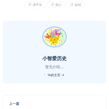
清平乐
苗心
赵祯
小智爱历史
暂无介绍....
TA的主页
上一篇