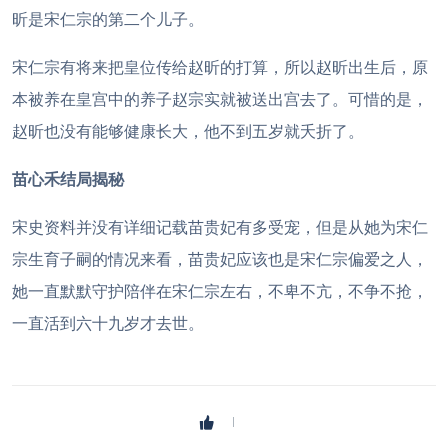
昕是宋仁宗的第二个儿子。
宋仁宗有将来把皇位传给赵昕的打算，所以赵昕出生后，原
本被养在皇宫中的养子赵宗实就被送出宫去了。可惜的是，
赵昕也没有能够健康长大，他不到五岁就夭折了。
苗心禾结局揭秘
宋史资料并没有详细记载苗贵妃有多受宠，但是从她为宋仁
宗生育子嗣的情况来看，苗贵妃应该也是宋仁宗偏爱之人，
她一直默默守护陪伴在宋仁宗左右，不卑不亢，不争不抢，
一直活到六十九岁才去世。