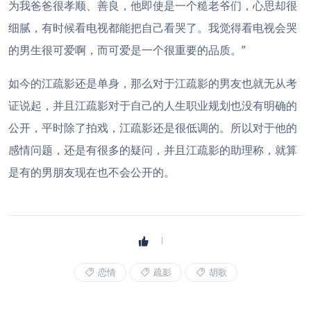
为我爸爸很孝顺、善良，他即使是一个糙老爷们，心思却很
细腻，有时候看电视都能把自己看哭了。我觉得看电视会哭
的男生很可爱啊，而可爱是一个很重要的品质。”
如今的江疏影还是单身，那么对于江疏影的男友也就无从考
证说起，并且江疏影对于自己的人生职业规划也没有明确的
公开，平时除了拍戏，江疏影还是很低调的。所以对于他的
感情问题，还是有很多的疑问，并且江疏影的助理称，就算
是有的男朋友现在也不会公开的。
恋情
疏影
胡歌