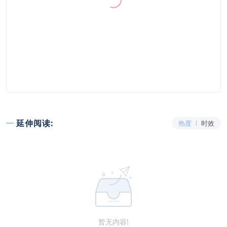
延伸阅读:
热度
时效
暂无内容!