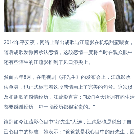
2014年平安夜，网络上曝出胡歌与江疏影在机场甜蜜喂食，
随后胡歌发微博承认恋情，这段恋情一度将当时在观众眼中
还有些陌生的江疏影推到了风口浪尖上。
然而去年8月，在电视剧《好先生》的发布会上，江疏影承
认单身，也正式标志着这段感情画上了完美的句号。这次谈
及和胡歌的感情经历，江疏影直言：“我们今天所拥有的生活
都要感谢经历，每一段经历都很宝贵的。”
谈到如今江疏影心目中“好先生”人选，江疏影也是说出了自
己心目中的标准，她表示：“爸爸就是我心目中的好先生，因