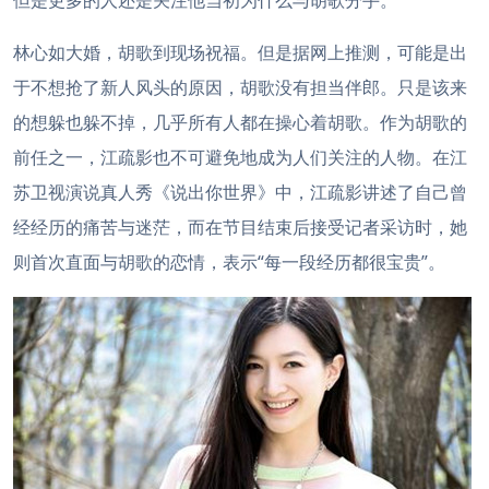
但是更多的人还是关注他当初为什么与胡歌分手。
林心如大婚，胡歌到现场祝福。但是据网上推测，可能是出
于不想抢了新人风头的原因，胡歌没有担当伴郎。只是该来
的想躲也躲不掉，几乎所有人都在操心着胡歌。作为胡歌的
前任之一，江疏影也不可避免地成为人们关注的人物。在江
苏卫视演说真人秀《说出你世界》中，江疏影讲述了自己曾
经经历的痛苦与迷茫，而在节目结束后接受记者采访时，她
则首次直面与胡歌的恋情，表示“每一段经历都很宝贵”。